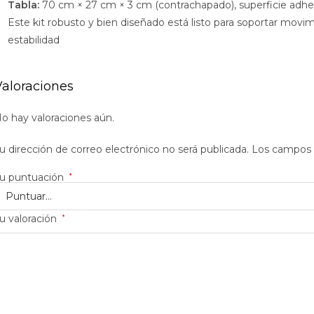
Tabla:
70 cm × 27 cm × 3 cm (contrachapado), superficie adhe
Este kit robusto y bien diseñado está listo para soportar movi
estabilidad
Valoraciones
o hay valoraciones aún.
u dirección de correo electrónico no será publicada.
Los campos 
u puntuación
*
u valoración
*