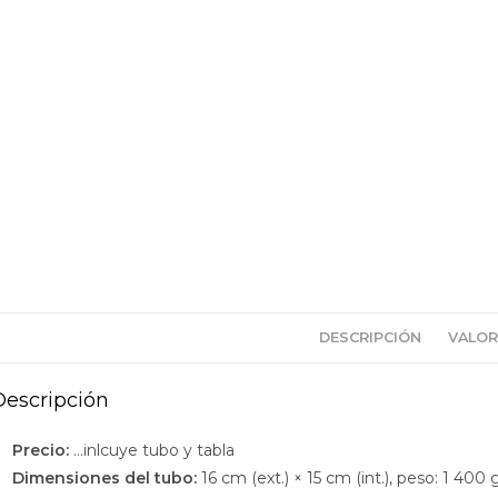
DESCRIPCIÓN
VALOR
Descripción
Precio:
…inlcuye tubo y tabla
Dimensiones del tubo:
16 cm (ext.) × 15 cm (int.), peso: 1 400 