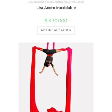
Acrobacia aérea
,
Todos los productos
Lira Acero Inoxidable
$
430.000
Añadir al carrito