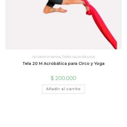
Acrobacia aérea
,
Todos los productos
Tela 20 M Acrobática para Circo y Yoga
$
200.000
Añadir al carrito