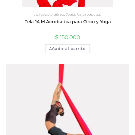
Acrobacia aérea
,
Todos los productos
Tela 14 M Acrobática para Circo y Yoga
$
150.000
Añadir al carrito