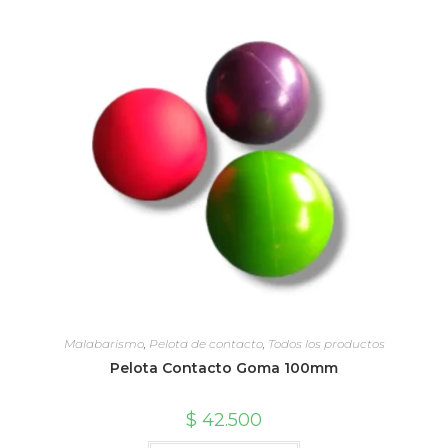
Malabarismo
,
Pelota de contacto
,
Todos los productos
Pelota Contacto Goma 100mm
$
42.500